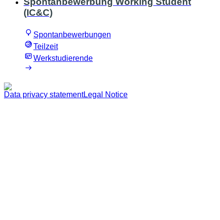
Spontanbewerbung Working Student
(IC&C)
Spontanbewerbungen
Teilzeit
Werkstudierende
Data privacy statement
Legal Notice